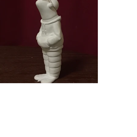
​合同会社エンビー
sofvi.emby@gmail.com
0297514161