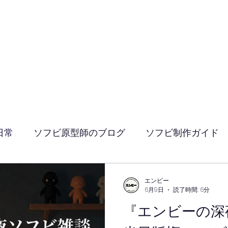
お問い合わせ
個人情報の取り扱いについて
会社案内 プレス
日常
ソフビ原型師のブログ
ソフビ制作ガイド
エンビー
6月9日
読了時間: 6分
『エンビーの深