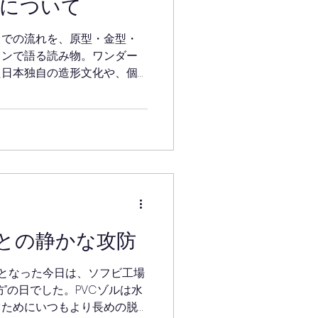
ビについて
までの流れを、原型・金型・
ョンで語る読み物。ワンダー
た日本独自の造形文化や、個
作事情を丁寧に解説します。
との静かな攻防
となった今日は、ソフビ工場
”の日でした。PVCゾルは水
ぐためにいつもより長めの脱