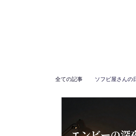
ホーム
オンラインショップ
ブログ
スタッフ紹介
全ての記事
ソフビ屋さんの