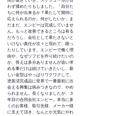
間が過ぎていき、スケジュールが合
わず揉めたりもしました。「自分た
ちに何が出来るか？果たして期待に
応えられるのか。何がしたいか」ま
だまだ、エンビーは完成していませ
ん。もっと改善できるところは有る
だろうし、会社として果たさないと
いけない責任が次々と現れて、困っ
たりしています。エンビーで働く理
由や、なぜソフビを作り続けたいの
か、答えは多分ありませんが追い求
める事だけは続けていきたいし、新
しい金型はやっぱりワクワクして、
塗装済完成品に世界で一番最初に出
会える興奮は病みつきなので、やめ
られません。長くなりましたが、３
年目の合同会社エンビー。本当に多
くのお客様、取引先様、メーカー様
に支えて頂き、なんとか元気にやれ