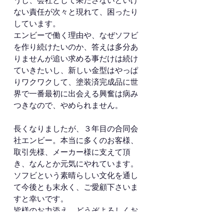
うし、会社として果たさないといけ
ない責任が次々と現れて、困ったり
しています。
エンビーで働く理由や、なぜソフビ
を作り続けたいのか、答えは多分あ
りませんが追い求める事だけは続け
ていきたいし、新しい金型はやっぱ
りワクワクして、塗装済完成品に世
界で一番最初に出会える興奮は病み
つきなので、やめられません。
長くなりましたが、３年目の合同会
社エンビー。本当に多くのお客様、
取引先様、メーカー様に支えて頂
き、なんとか元気にやれています。
ソフビという素晴らしい文化を通し
て今後とも末永く、ご愛顧下さいま
すと幸いです。
皆様のお力添え、どうぞよろしくお