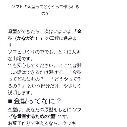
ソフビの金型ってどうやって作られる
の？
原型ができたら、次はいよいよ 
「金
型（かながた）」
 の工程に進みま
す。
ソフビづくりの中でも、とくに大き
な山場です。
でも安心してください。 ここでは難
しい話はできるだけ避けて、 「金型
ってどんなもの？」 「どうやって作
るの？」 という部分だけ、やさしく
説明します。
■ 金型ってなに？
金型は、あなたの原型をもとに 
ソフ
ビを量産するための“型”
 です。
お菓子作りで例えるなら、クッキー