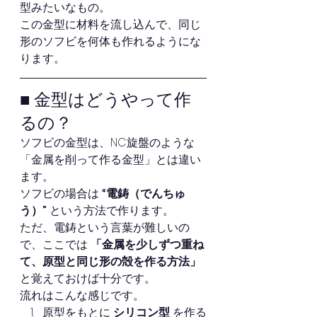
型みたいなもの。
この金型に材料を流し込んで、同じ
形のソフビを何体も作れるようにな
ります。
■ 金型はどうやって作
るの？
ソフビの金型は、NC旋盤のような
「金属を削って作る金型」とは違い
ます。
ソフビの場合は 
“電鋳（でんちゅ
う）”
 という方法で作ります。
ただ、電鋳という言葉が難しいの
で、ここでは 
「金属を少しずつ重ね
て、原型と同じ形の殻を作る方法」
と覚えておけば十分です。
流れはこんな感じです。
原型をもとに 
シリコン型
 を作る