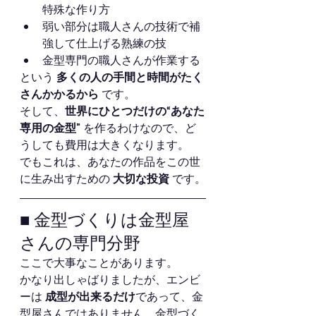
特殊な作り方
弱い部分は職人さんの技術で補
強して仕上げる熟練の技
金型専門の職人さんが作業する
という
 多くの人の手間と時間がたく
さんかかるから
 です。
そして、
世界にひとつだけの“あなた
専用の金型”
 を作るわけなので、ど
うしても費用は大きくなります。
でもこれは、あなたの作品をこの世
に生み出すための 
大切な投資
 です。
■ 金型づくりは金型屋
さんの専門分野
ここで大事なことがあります。
かなり出しゃばりましたが、エンビ
ーは 
成型が出来るだけ
であって、金
型屋さんではありません。金型づく