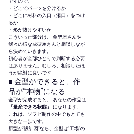
ですので、
・どこでパーツを分けるか
・どこに材料の入口（湯口）をつけ
るか
・形が抜けやすいか
こういった部分は、 金型屋さんや
我々の様な成型屋さんと相談しなが
ら決めていきます。
初心者が全部ひとりで判断する必要
はありません。むしろ、相談したほ
うが絶対に良いです。
■ 金型ができると、作
品が“本物”になる
金型が完成すると、 あなたの作品は 
「量産できる状態」
 になります。
これは、ソフビ制作の中でもとても
大きな一歩です。
原型が“設計図”なら、金型は“工場”の